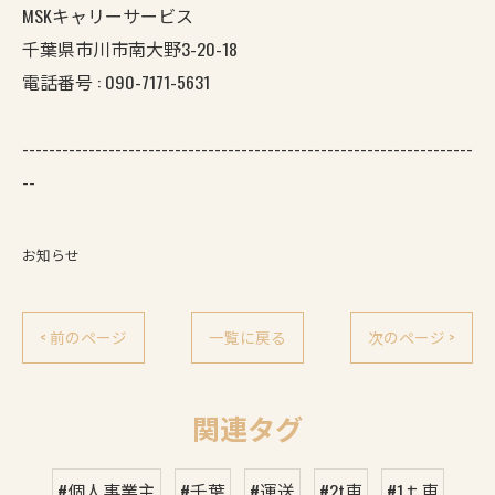
MSKキャリーサービス
千葉県市川市南大野3-20-18
電話番号 : 090-7171-5631
--------------------------------------------------------------------
--
お知らせ
< 前のページ
一覧に戻る
次のページ >
関連タグ
#個人事業主
#千葉
#運送
#2t車
#1ｔ車